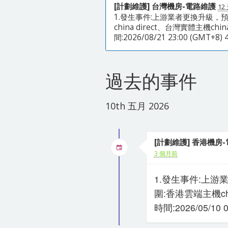
[計劃維護] 台灣機房-電路維護
12
1.發生事件:上游業者更換升級，
china direct、台灣實體主機chi
間:2026/08/21 23:00 (GMT+8)
過去的事件
10th 五月 2026
[計劃維護] 香港機房
3 個月前
1.發生事件:上
圍:香港雲端主機chin
時間:2026/05/10 