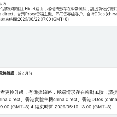
 天內
預估將影響連往 Hinet路由，極端情形存在瞬斷風險，請提前做好應用
na direct、台灣Proxy雲端主機、PVC雲專線客戶、台灣DDos (china
 4.結束時間:2026/08/22 07:00 (GMT+8)
-電路維護
，於2 月前
游業者更換升級，有備援線路，極端情形存在瞬斷風險，請提
a direct、香港實體主機china direct、香港DDos (chin
09:00 (GMT+8) 4.結束時間:2026/05/10 13:00 (GMT+8)