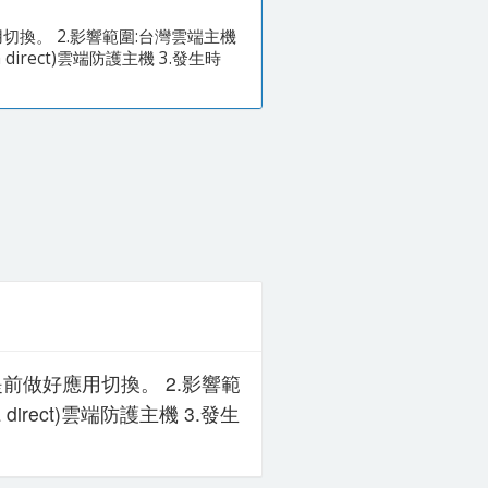
切換。 2.影響範圍:台灣雲端主機
 direct)雲端防護主機 3.發生時
前做好應用切換。 2.影響範
a direct)雲端防護主機 3.發生