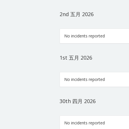
2nd 五月 2026
No incidents reported
1st 五月 2026
No incidents reported
30th 四月 2026
No incidents reported