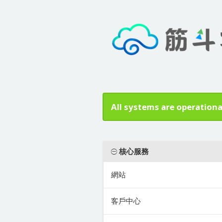
All systems are operationa
核心服務
網站
客戶中心